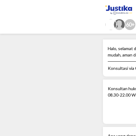
60+
Halo, selamat d
mudah, aman d
Konsultasi via
Konsultan huku
08.30-22.00 W
Apa yang dapa