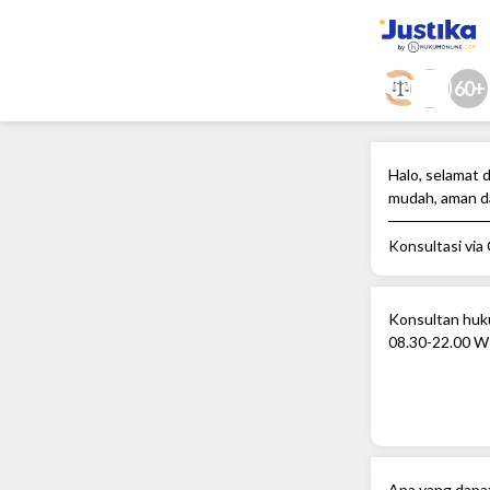
60+
Halo, selamat d
mudah, aman d
Konsultasi via
Konsultan huku
08.30-22.00 W
Apa yang dapa